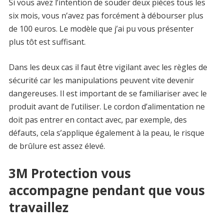
Si vous avez l’intention de souder deux pièces tous les
six mois, vous n’avez pas forcément à débourser plus
de 100 euros. Le modèle que j’ai pu vous présenter
plus tôt est suffisant.
Dans les deux cas il faut être vigilant avec les règles de
sécurité car les manipulations peuvent vite devenir
dangereuses. Il est important de se familiariser avec le
produit avant de l’utiliser. Le cordon d’alimentation ne
doit pas entrer en contact avec, par exemple, des
défauts, cela s’applique également à la peau, le risque
de brûlure est assez élevé.
3M Protection vous
accompagne pendant que vous
travaillez