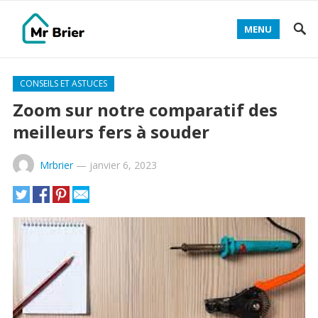
MENU
CONSEILS ET ASTUCES
Zoom sur notre comparatif des
meilleurs fers à souder
Mrbrier
—
janvier 6, 2023