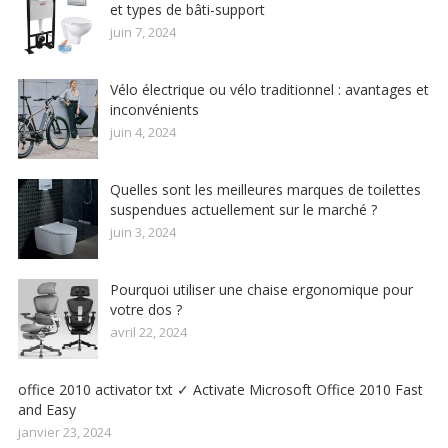
et types de bâti-support
juin 7, 2024
Vélo électrique ou vélo traditionnel : avantages et
inconvénients
juin 4, 2024
Quelles sont les meilleures marques de toilettes
suspendues actuellement sur le marché ?
juin 3, 2024
Pourquoi utiliser une chaise ergonomique pour
votre dos ?
avril 22, 2024
office 2010 activator txt ✓ Activate Microsoft Office 2010 Fast
and Easy
janvier 23, 2024