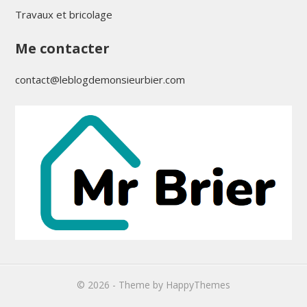
Travaux et bricolage
Me contacter
contact@leblogdemonsieurbier.com
© 2026
- Theme by
HappyThemes