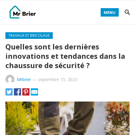
MENU
TRAVAUX ET BRICOLAGE
Quelles sont les dernières
innovations et tendances dans la
chaussure de sécurité ?
Mrbrier
—
septembre 15, 2023