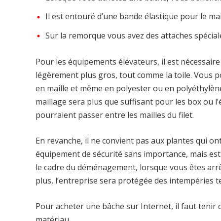
Il est entouré d’une bande élastique pour le ma
Sur la remorque vous avez des attaches spéciale
Pour les équipements élévateurs, il est nécessaire
légèrement plus gros, tout comme la toile. Vous 
en maille et même en polyester ou en polyéthylèn
maillage sera plus que suffisant pour les box ou l
pourraient passer entre les mailles du filet.
En revanche, il ne convient pas aux plantes qui on
équipement de sécurité sans importance, mais est 
le cadre du déménagement, lorsque vous êtes arrê
plus, l’entreprise sera protégée des intempéries tel
Pour acheter une bâche sur Internet, il faut teni
matériau.