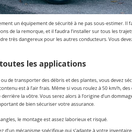
rement un équipement de sécurité à ne pas sous-estimer. Il f
 de la remorque, et il faudra l’installer sur tous les trajets.
endre très dangereux pour les autres conducteurs. Vous deve
outes les applications
 ou de transporter des débris et des plantes, vous devez séc
ontenu est à l’air frais. Même si vous roulez à 50 km/h, des
e derrière la vôtre. Vous serez alors à l’origine d’un dommag
 important de bien sécuriser votre assurance.
sangles, le montage est assez laborieux et risqué.
z d’un mécanisme spécifique qui s’adapte à votre inventaire