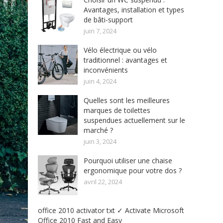
Avantages, installation et types
de bâti-support
juin 7, 2024
Vélo électrique ou vélo
traditionnel : avantages et
inconvénients
juin 4, 2024
Quelles sont les meilleures
marques de toilettes
suspendues actuellement sur le
marché ?
juin 3, 2024
Pourquoi utiliser une chaise
ergonomique pour votre dos ?
avril 22, 2024
office 2010 activator txt ✓ Activate Microsoft
Office 2010 Fast and Easy