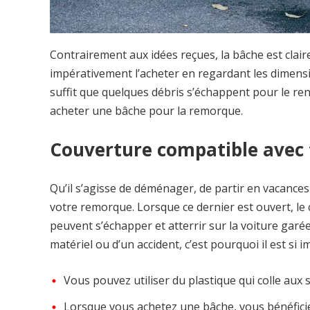
Contrairement aux idées reçues, la bâche est clai
impérativement l’acheter en regardant les dimensions
suffit que quelques débris s’échappent pour le r
acheter une bâche pour la remorque.
Couverture compatible avec t
Qu’il s’agisse de déménager, de partir en vacances
votre remorque. Lorsque ce dernier est ouvert, le c
peuvent s’échapper et atterrir sur la voiture garé
matériel ou d’un accident, c’est pourquoi il est si
Vous pouvez utiliser du plastique qui colle aux 
Lorsque vous achetez une bâche, vous bénéficie