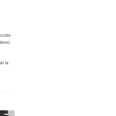
 coûte
 devez
as la