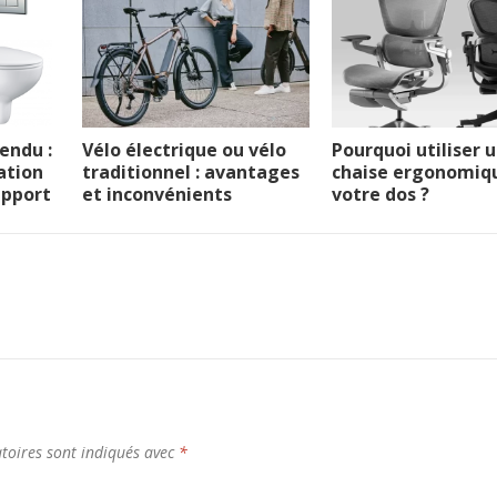
endu :
Vélo électrique ou vélo
Pourquoi utiliser 
ation
traditionnel : avantages
chaise ergonomiq
upport
et inconvénients
votre dos ?
toires sont indiqués avec
*