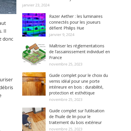
janvier 23, 2024
Razer Aether : les luminaires
connectés pour les joueurs
aut
défient Philips Hue
 Il
janvier 9, 2024
z donc
Maîtriser les réglementations
de l’assainissement individuel en
France
novembre 25, 2023
Guide complet pour le choix du
uriser
vernis idéal pour une porte
 débris
intérieure en bois : durabilité,
protection et esthétique
e
novembre 25, 2023
Guide complet sur l’utilisation
de l’huile de lin pour le
traitement du bois extérieur
novembre 25, 2023
.