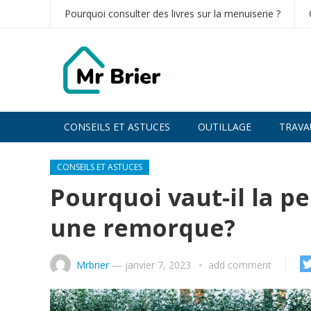
Pourquoi consulter des livres sur la menuiserie ?
CONSEILS ET ASTUCES
OUTILLAGE
TRAVA
CONSEILS ET ASTUCES
Pourquoi vaut-il la p
une remorque?
Mrbrier
—
janvier 7, 2023
add comment