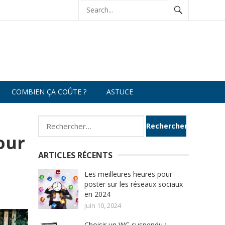
COMBIEN ÇA COÛTE ?
ASTUCE
Rechercher :
our
ARTICLES RÉCENTS
Les meilleures heures pour
poster sur les réseaux sociaux
en 2024
juin 10, 2024
Choisir un WC suspendu :