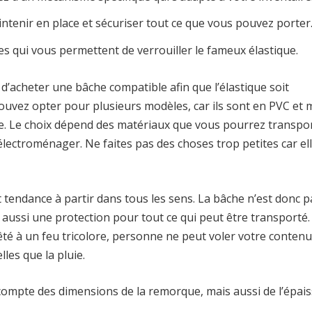
intenir en place et sécuriser tout ce que vous pouvez porter
s qui vous permettent de verrouiller le fameux élastique.
 d’acheter une bâche compatible afin que l’élastique soit
pouvez opter pour plusieurs modèles, car ils sont en PVC et
e. Le choix dépend des matériaux que vous pourrez transpor
’électroménager. Ne faites pas des choses trop petites car el
t tendance à partir dans tous les sens. La bâche n’est donc 
aussi une protection pour tout ce qui peut être transporté
té à un feu tricolore, personne ne peut voler votre contenu
les que la pluie.
r compte des dimensions de la remorque, mais aussi de l’épai