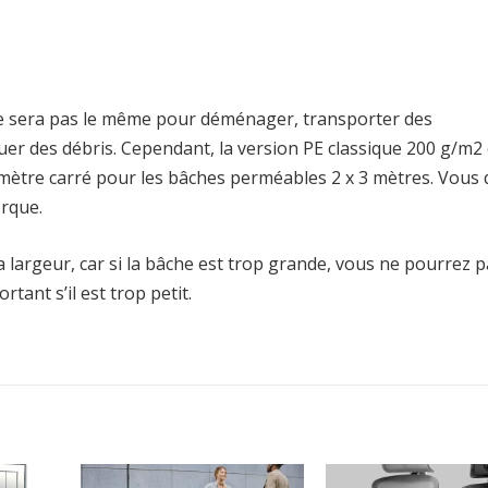
ne sera pas le même pour déménager, transporter des
er des débris. Cependant, la version PE classique 200 g/m2
e mètre carré pour les bâches perméables 2 x 3 mètres. Vous
orque.
a largeur, car si la bâche est trop grande, vous ne pourrez p
tant s’il est trop petit.