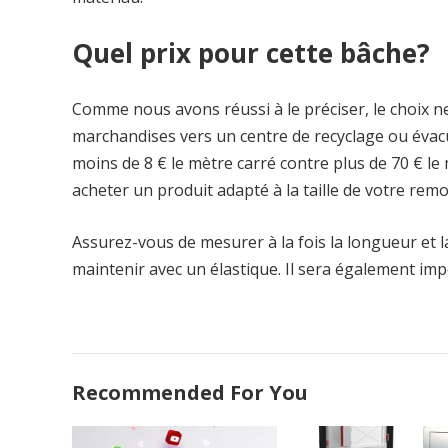
Quel prix pour cette bâche?
Comme nous avons réussi à le préciser, le choix 
marchandises vers un centre de recyclage ou évacu
moins de 8 € le mètre carré contre plus de 70 € l
acheter un produit adapté à la taille de votre rem
Assurez-vous de mesurer à la fois la longueur et l
maintenir avec un élastique. Il sera également impor
Recommended For You