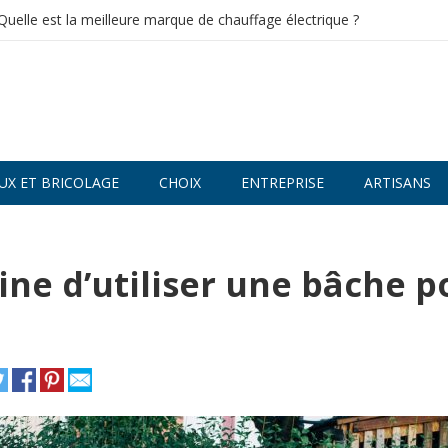
Quelle est la meilleure marque de chauffage électrique ?
UX ET BRICOLAGE
CHOIX
ENTREPRISE
ARTISANS
eine d’utiliser une bâche p