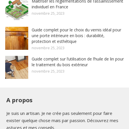
Maîtriser les réglementations de l’assainissement
individuel en France
novembre 25, 2023
Guide complet pour le choix du vernis idéal pour
une porte intérieure en bois : durabilité,
protection et esthétique
novembre 25, 2023
Guide complet sur l’utilisation de l’huile de lin pour
le traitement du bois extérieur
novembre 25, 2023
A propos
Je suis un artisan. Je ne crée pas seulement pour faire
exister quelque chose mais par passion. Découvrez mes
astuces et mes conseils.