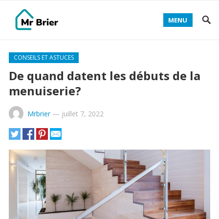
MENU
CONSEILS ET ASTUCES
De quand datent les débuts de la
menuiserie?
Mrbrier
—
juillet 7, 2022