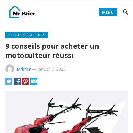
MENU
CONSEILS ET ASTUCES
9 conseils pour acheter un
motoculteur réussi
Mrbrier
—
janvier 7, 2023