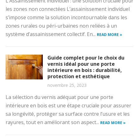
L’Assainissement individuel : une solution cruciale pour
les zones non connectées L’assainissement individuel
s’impose comme la solution incontournable dans les
zones rurales ou péri-urbaines non reliées à un
système d’assainissement collectif. En...
READ MORE »
Guide complet pour le choix du
vernis idéal pour une porte
intérieure en bois : durabilité,
protection et esthétique
novembre 25, 2023
La sélection du vernis adéquat pour une porte
intérieure en bois est une étape cruciale pour assurer
sa longévité, protéger sa surface contre l’usure et les
rayures, tout en améliorant son aspect...
READ MORE »