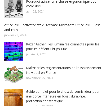
Pourquoi utiliser une chaise ergonomique pour
votre dos ?
avril 22, 2024
office 2010 activator txt ✓ Activate Microsoft Office 2010 Fast
and Easy
janvier 23, 2024
Razer Aether : les luminaires connectés pour les
joueurs défient Philips Hue
janvier 9, 2024
Maîtriser les réglementations de l’assainissement
individuel en France
novembre 25, 2023
Guide complet pour le choix du vernis idéal pour
une porte intérieure en bois : durabilité,
protection et esthétique