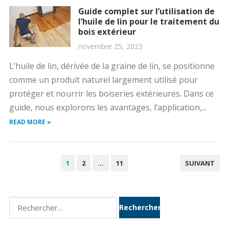
Guide complet sur l’utilisation de
l’huile de lin pour le traitement du
bois extérieur
novembre 25, 2023
L’huile de lin, dérivée de la graine de lin, se positionne
comme un produit naturel largement utilisé pour
protéger et nourrir les boiseries extérieures. Dans ce
guide, nous explorons les avantages, l’application,...
READ MORE »
PAGINATION
1
2
…
11
SUIVANT
DES
PUBLICATIONS
Rechercher :