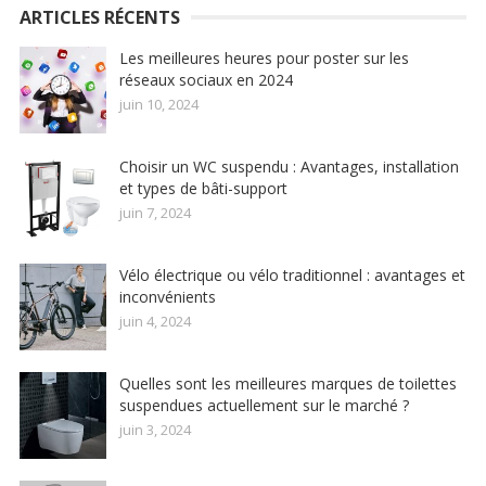
ARTICLES RÉCENTS
Les meilleures heures pour poster sur les
réseaux sociaux en 2024
juin 10, 2024
Choisir un WC suspendu : Avantages, installation
et types de bâti-support
juin 7, 2024
Vélo électrique ou vélo traditionnel : avantages et
inconvénients
juin 4, 2024
Quelles sont les meilleures marques de toilettes
suspendues actuellement sur le marché ?
juin 3, 2024