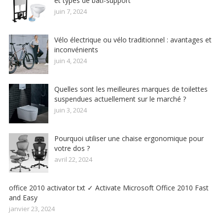
et types de bâti-support
juin 7, 2024
Vélo électrique ou vélo traditionnel : avantages et
inconvénients
juin 4, 2024
Quelles sont les meilleures marques de toilettes
suspendues actuellement sur le marché ?
juin 3, 2024
Pourquoi utiliser une chaise ergonomique pour
votre dos ?
avril 22, 2024
office 2010 activator txt ✓ Activate Microsoft Office 2010 Fast
and Easy
janvier 23, 2024