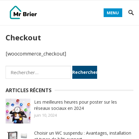
MENU
Checkout
[woocommerce_checkout]
Rechercher :
ARTICLES RÉCENTS
Les meilleures heures pour poster sur les
réseaux sociaux en 2024
juin 10, 2024
Choisir un WC suspendu : Avantages, installation